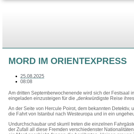
MORD IM ORIENTEXPRESS
25.08.2025
08:08
Am dritten Septemberwochenende wird sich der Festsaal i
eingeladen einzusteigen für die „denkwürdigste Reise ihre
An der Seite von Hercule Poirot, dem bekannten Detektiv, 
die Fahrt von Istanbul nach Westeuropa und in ein ungehe
Undurchschaubar und skurril treten die einzelnen Fahrgäst
der Zufall all diese Fremden verschiedenster Nationalitäten 