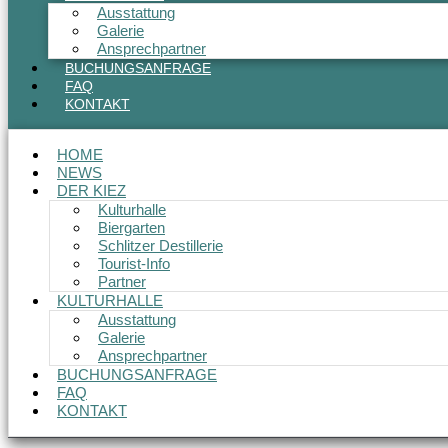
Ausstattung
Galerie
Ansprechpartner
BUCHUNGSANFRAGE
FAQ
KONTAKT
HOME
NEWS
DER KIEZ
Kulturhalle
Biergarten
Schlitzer Destillerie
Tourist-Info
Partner
KULTURHALLE
Ausstattung
Galerie
Ansprechpartner
BUCHUNGSANFRAGE
FAQ
KONTAKT