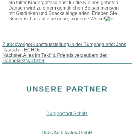
ein toller Kindergottesdienst für die Kleinen geboten.
Danach wird zu einem gemütlichen Beisammensein
mit Getränken und Snacks eingeladen. Erleben Sie
Gemeinschaft auf eine neue, moderne Weise!
Zurück
Voriger
Kunstausstellung in der Burgengalerie: Jens
Rausch – ECHOs
Nächster
„Alles im Takt“ & Friends verzaubern den
Hahnekiez
Nächster
UNSERE PARTNER
Burgenstadt Schlitz
Dittel Architekten GmbH