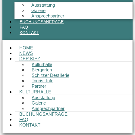
Ausstattung
Galerie
Ansprechpartner
BUCHUNGSANFRAGE
FAQ
KONTAKT
HOME
NEWS
DER KIEZ
Kulturhalle
Biergarten
Schlitzer Destillerie
Tourist-Info
Partner
KULTURHALLE
Ausstattung
Galerie
Ansprechpartner
BUCHUNGSANFRAGE
FAQ
KONTAKT