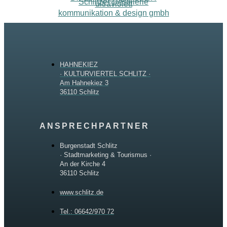
Schlitzer Destillerie
ultraviolett
kommunikation & design gmbh
HAHNEKIEZ
· KULTURVIERTEL SCHLITZ ·
Am Hahnekiez 3
36110 Schlitz
ANSPRECHPARTNER
Burgenstadt Schlitz
· Stadtmarketing & Tourismus ·
An der Kirche 4
36110 Schlitz
www.schlitz.de
Tel.: 06642/970 72