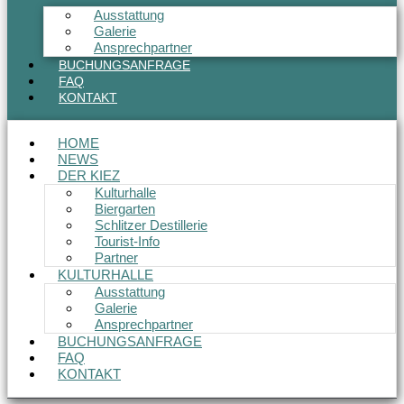
Ausstattung
Galerie
Ansprechpartner
BUCHUNGSANFRAGE
FAQ
KONTAKT
HOME
NEWS
DER KIEZ
Kulturhalle
Biergarten
Schlitzer Destillerie
Tourist-Info
Partner
KULTURHALLE
Ausstattung
Galerie
Ansprechpartner
BUCHUNGSANFRAGE
FAQ
KONTAKT