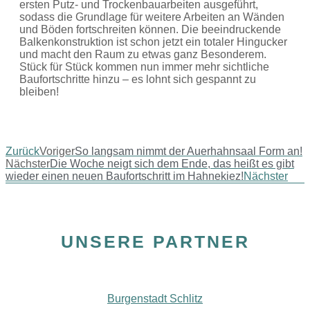
ersten Putz- und Trockenbauarbeiten ausgeführt,
sodass die Grundlage für weitere Arbeiten an Wänden
und Böden fortschreiten können. Die beeindruckende
Balkenkonstruktion ist schon jetzt ein totaler Hingucker
und macht den Raum zu etwas ganz Besonderem.
Stück für Stück kommen nun immer mehr sichtliche
Baufortschritte hinzu – es lohnt sich gespannt zu
bleiben!
Zurück
Voriger
So langsam nimmt der Auerhahnsaal Form an!
Nächster
Die Woche neigt sich dem Ende, das heißt es gibt
wieder einen neuen Baufortschritt im Hahnekiez!
Nächster
UNSERE PARTNER
Burgenstadt Schlitz